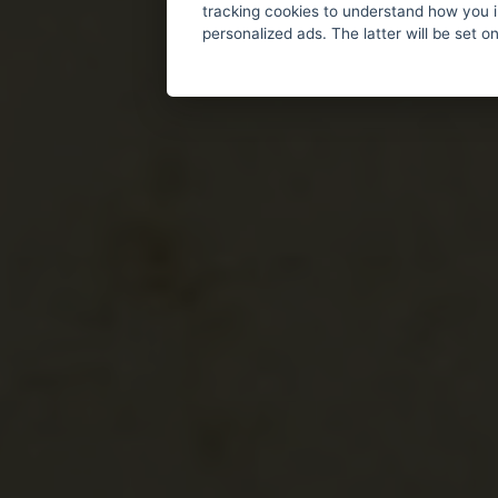
tracking cookies to understand how you i
personalized ads. The latter will be set o