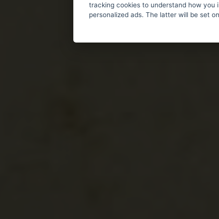
tracking cookies to understand how you i
personalized ads. The latter will be set o