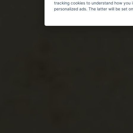
tracking cookies to understand how you i
personalized ads. The latter will be set o