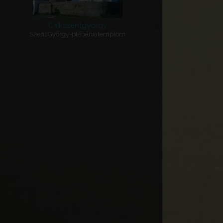
Csíkszentgyörgy
Szent György-plébániatemplom