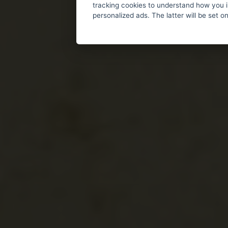
tracking cookies to understand how you i
personalized ads. The latter will be set o