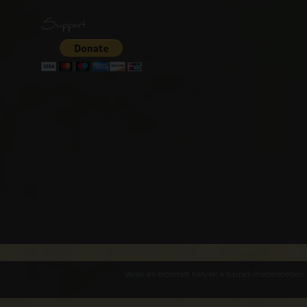
Support
Várak és erődített helyek a Kárpát-medencében -