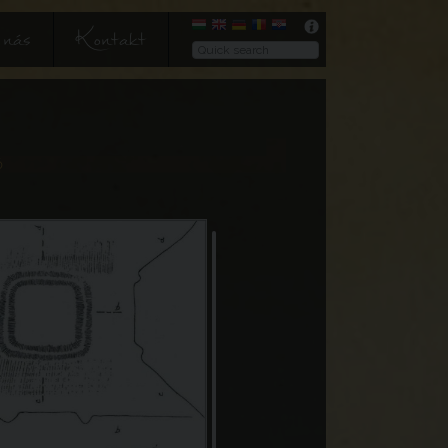
nás
Kontakt
ő