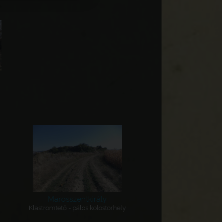
Marosszentkirály
Klastromtető - pálos kolostorhely