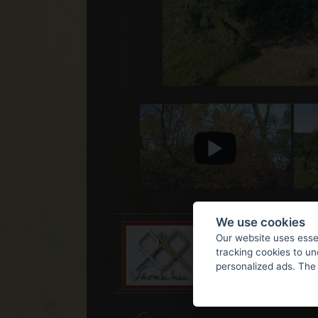
We use cookies
Our website uses essen
tracking cookies to u
personalized ads. The 