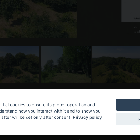
Vybe
ale
tial cookies to ensure its proper operation and
nderstand how you interact with it and to show you
latter will be set only after consent.
Privacy policy