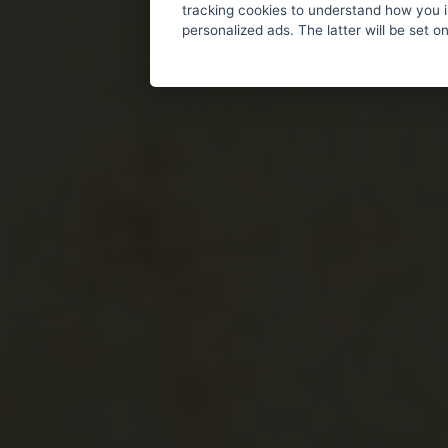
tracking cookies to understand how you i
personalized ads. The latter will be set o