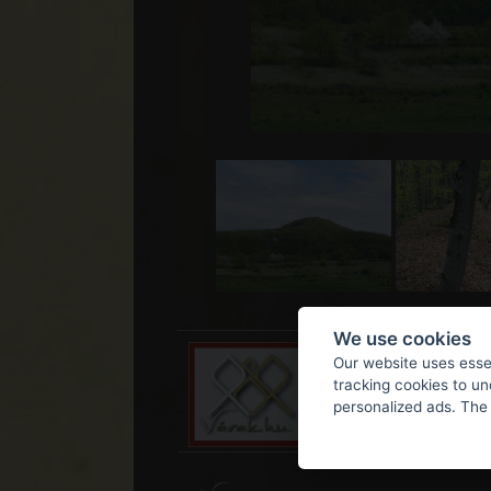
We use cookies
Our website uses essen
tracking cookies to u
personalized ads. The 