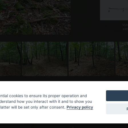
Vybe
ale
tial cookies to ensure its proper operation and
nderstand how you interact with it and to show you
latter will be set only after consent.
Privacy policy