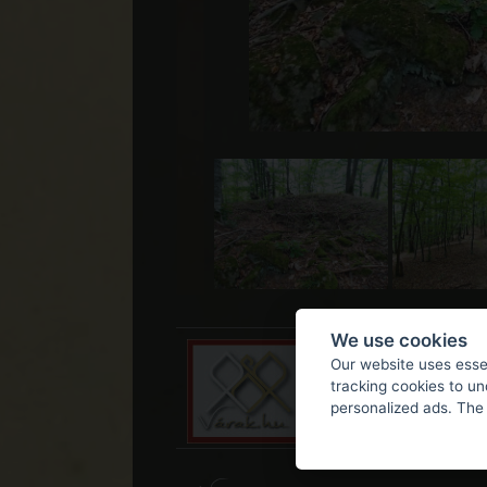
We use cookies
Our website uses essen
tracking cookies to u
personalized ads. The 