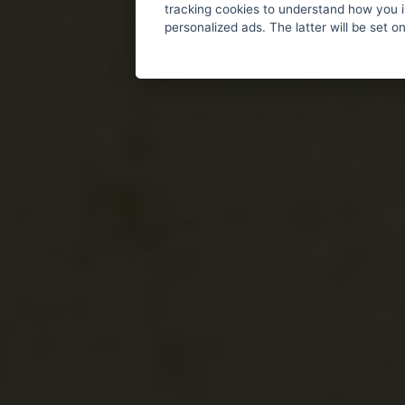
tracking cookies to understand how you i
personalized ads. The latter will be set o