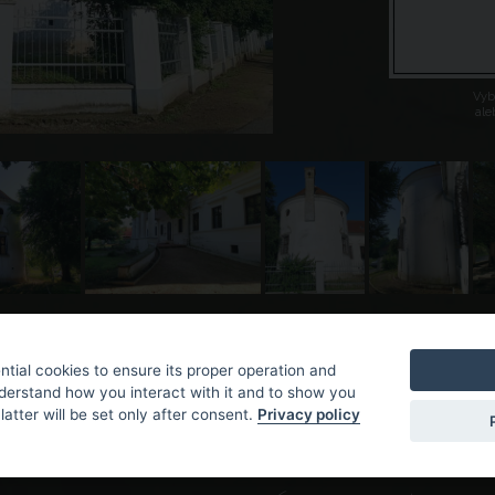
Vybe
ale
tial cookies to ensure its proper operation and
nderstand how you interact with it and to show you
latter will be set only after consent.
Privacy policy