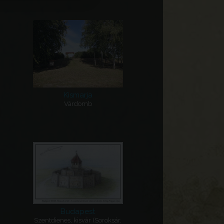
Kismarja
Várdomb
Budapest
Szentdienes, kisvár (Soroksár,