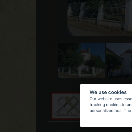
We use cookies
Our website uses essen
tracking cookies to u
personalized ads. The 