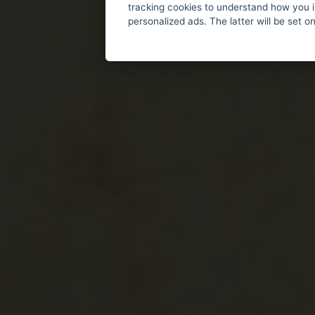
tracking cookies to understand how you i
personalized ads. The latter will be set o