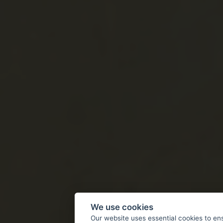
We use cookies
Our website uses essential cookies to en