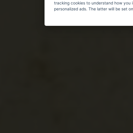
tracking cookies to understand how you i
personalized ads. The latter will be set o