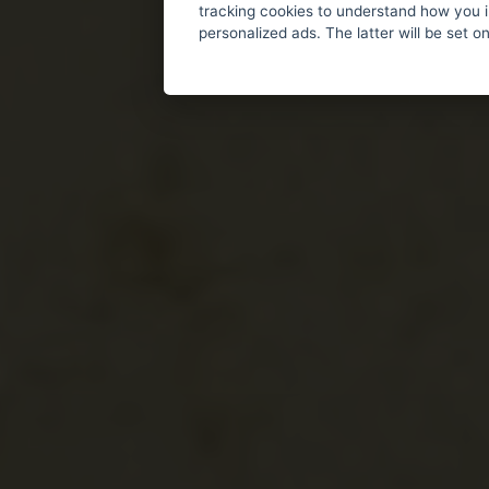
tracking cookies to understand how you i
personalized ads. The latter will be set o