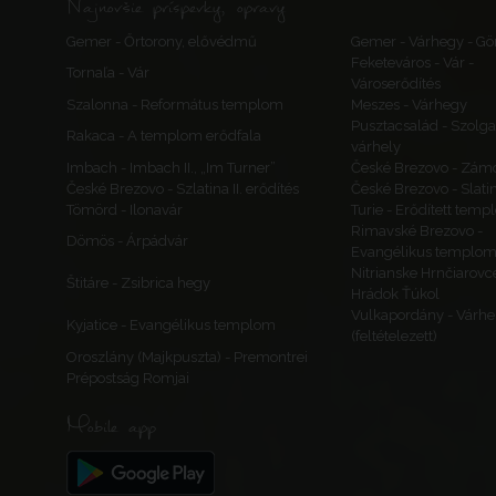
Najnovšie príspevky, opravy
Gemer - Őrtorony, elővédmű
Gemer - Várhegy - Gö
Feketeváros - Vár -
Tornaľa - Vár
Városerődítés
Szalonna - Református templom
Meszes - Várhegy
Pusztacsalád - Szolga
Rakaca - A templom erődfala
várhely
Imbach - Imbach II., „Im Turner”
České Brezovo - Zám
České Brezovo - Szlatina II. erődítés
České Brezovo - Slati
Tömörd - Ilonavár
Turie - Erődített tem
Rimavské Brezovo -
Dömös - Árpádvár
Evangélikus templo
Nitrianske Hrnčiarovc
Štitáre - Zsibrica hegy
Hrádok Ťúkol
Vulkapordány - Várhe
Kyjatice - Evangélikus templom
(feltételezett)
Oroszlány (Majkpuszta) - Premontrei
Prépostság Romjai
Mobile app