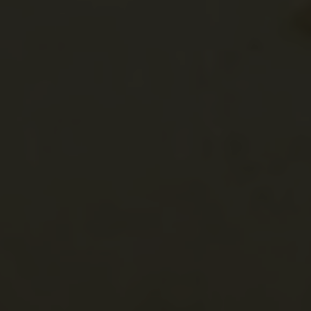
Tržac, Terzsác
Tržac
Vár
Bosznia-Hercegov
Bosznia
Bosznia
Jajce, Jajca
Jajce
Vár
Bosznia-Hercegov
Bosznia
Bosznia