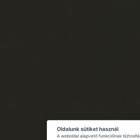
Oldalunk sütiket használ
A weboldal alapvető funkcióinak biztosít