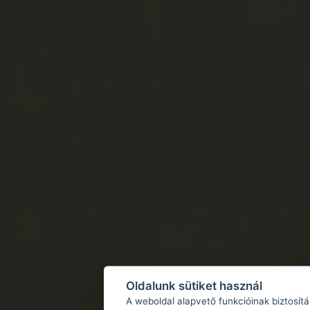
Oldalunk sütiket használ
A weboldal alapvető funkcióinak biztosít