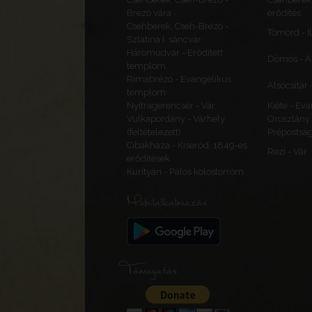
Brezó vára
erődítés
Csehberek, Cseh-Brézó -
Tömörd - I
Szlatina I. sáncvár
Háromudvar - Erődített
Dömös - Á
templom
Rimabrézó - Evangélikus
Alsócsitár 
templom
Nyitragerencsér - Vár
Kiéte - Ev
Vulkapordány - Várhely
Oroszlány 
(feltételezett)
Prépostsá
Cibakháza - Kiserőd, 1849-es
Rezi - Vár
erődítések
Kurityán - Pálos kolostorrom
Mobilalkalmazás
Támogatás