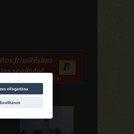
zes elfogadása
Beállítások