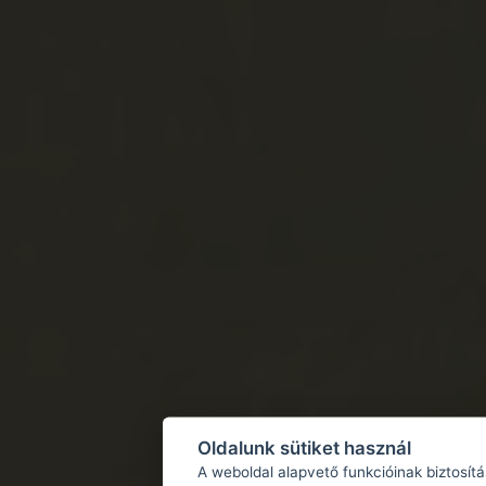
Oldalunk sütiket használ
A weboldal alapvető funkcióinak biztosít