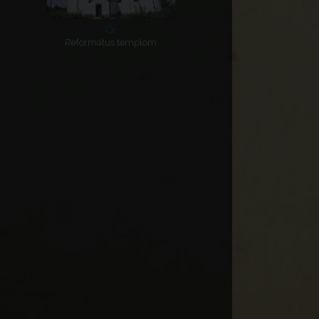
Őr
Református templom