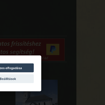
zes elfogadása
Beállítások