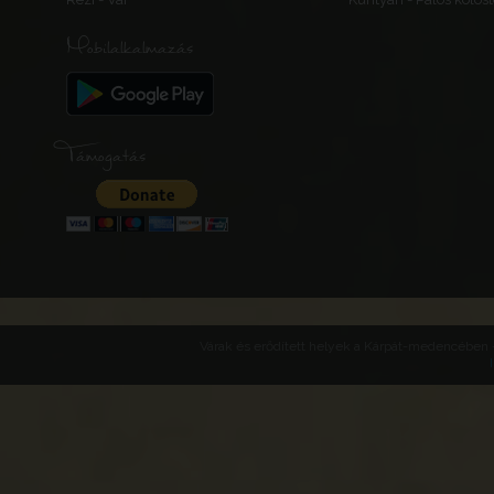
Mobilalkalmazás
Támogatás
Várak és erődített helyek a Kárpát-medencében -