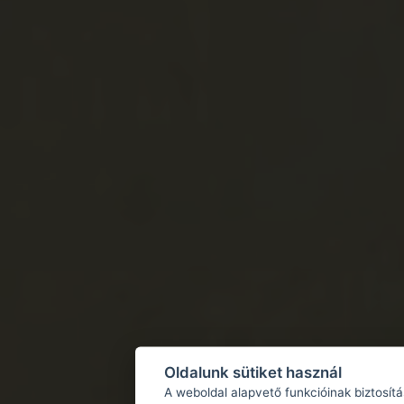
Oldalunk sütiket használ
A weboldal alapvető funkcióinak biztosít