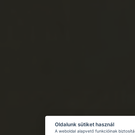
Oldalunk sütiket használ
A weboldal alapvető funkcióinak biztosít