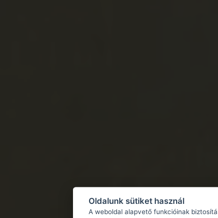
Oldalunk sütiket használ
A weboldal alapvető funkcióinak biztosít