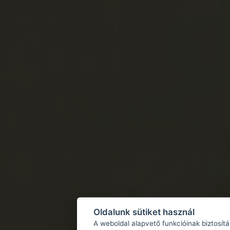
Oldalunk sütiket használ
A weboldal alapvető funkcióinak biztosít