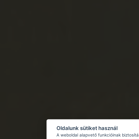
Oldalunk sütiket használ
A weboldal alapvető funkcióinak biztosít