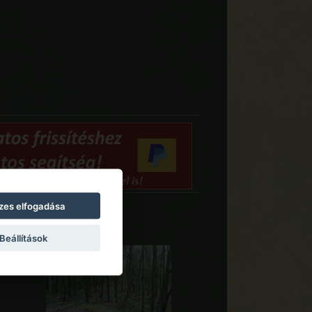
zes elfogadása
Beállítások