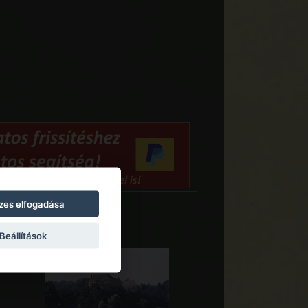
zes elfogadása
Beállítások