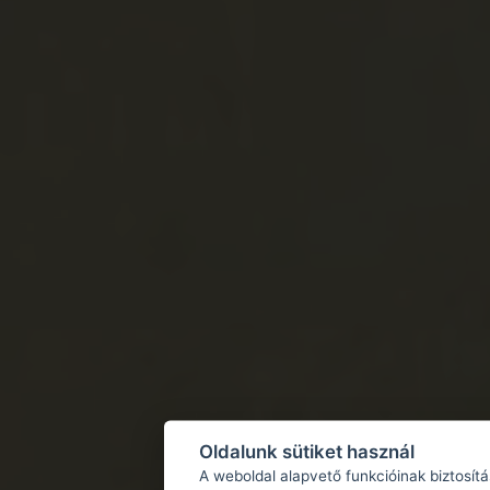
Oldalunk sütiket használ
A weboldal alapvető funkcióinak biztosít