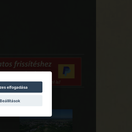
zes elfogadása
Beállítások