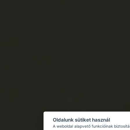
Oldalunk sütiket használ
A weboldal alapvető funkcióinak biztosít