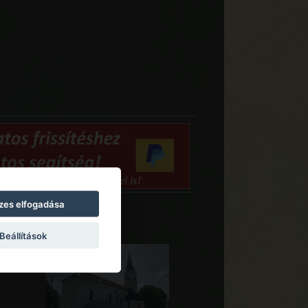
zes elfogadása
Beállítások