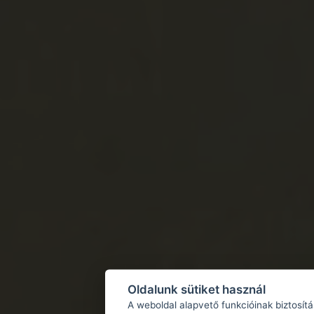
Oldalunk sütiket használ
A weboldal alapvető funkcióinak biztosít