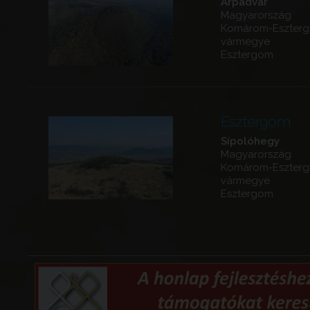
Árpádvár
Magyarország
Komárom-Eszter
vármegye
Esztergom
Esztergom
Sípolóhegy
Magyarország
Komárom-Eszter
vármegye
Esztergom