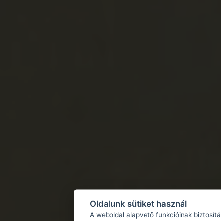
Oldalunk sütiket használ
A weboldal alapvető funkcióinak biztosít