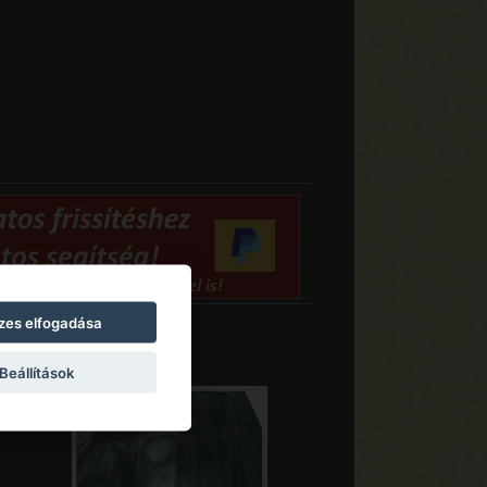
zes elfogadása
Beállítások