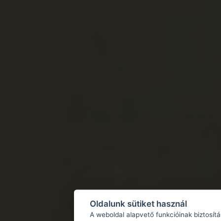
Oldalunk sütiket használ
A weboldal alapvető funkcióinak biztosít