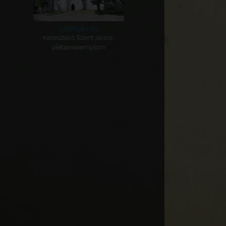
Szentendre
Keresztelő Szent János-
plébániatemplom