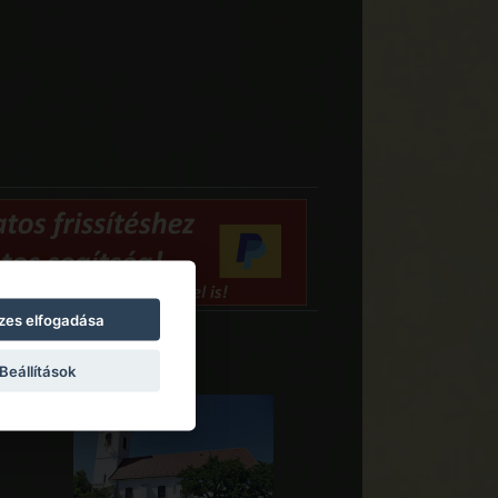
zes elfogadása
Beállítások