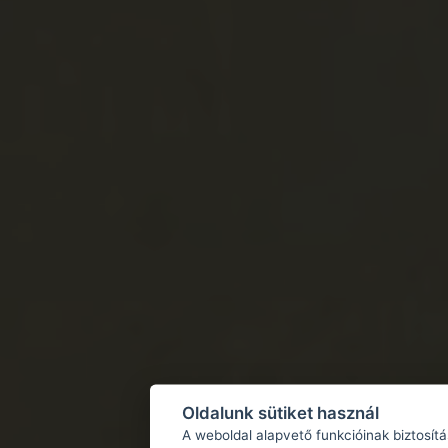
Oldalunk sütiket használ
A weboldal alapvető funkcióinak biztosít