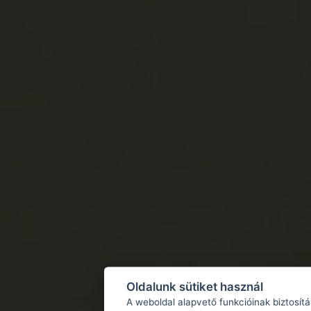
Oldalunk sütiket használ
A weboldal alapvető funkcióinak biztosít