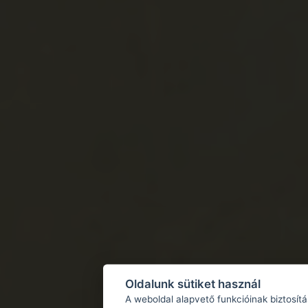
Oldalunk sütiket használ
A weboldal alapvető funkcióinak biztosít