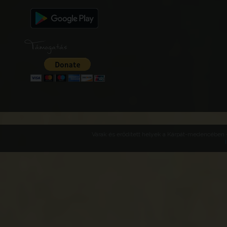
Támogatás
Várak és erődített helyek a Kárpát-medencében -