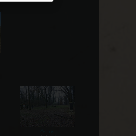
Őrtilos