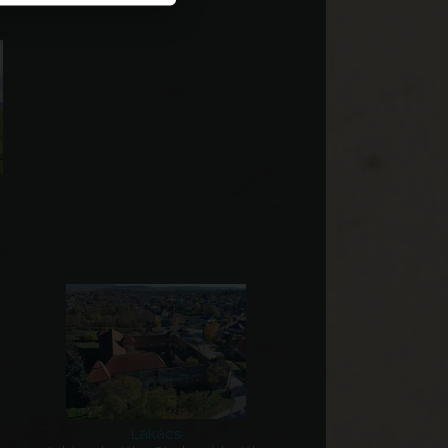
Lakács