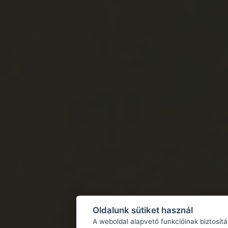
Oldalunk sütiket használ
A weboldal alapvető funkcióinak biztosít