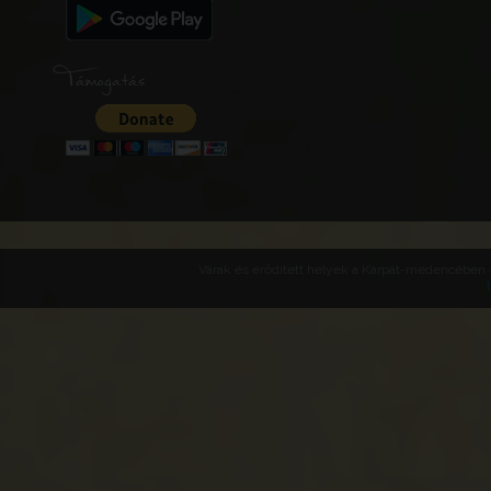
Támogatás
Várak és erődített helyek a Kárpát-medencében -