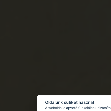
Oldalunk sütiket használ
A weboldal alapvető funkcióinak biztosít