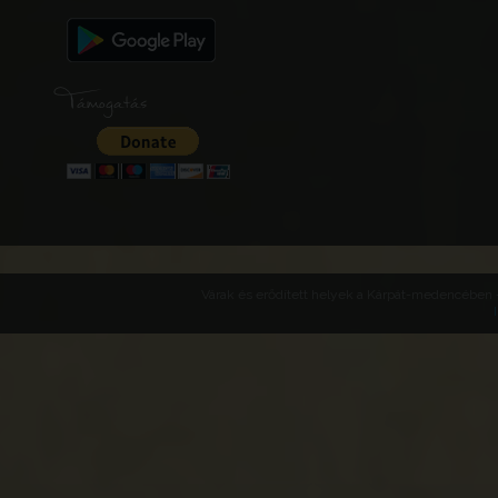
Támogatás
Várak és erődített helyek a Kárpát-medencében -