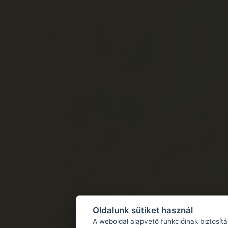
Oldalunk sütiket használ
A weboldal alapvető funkcióinak biztosít