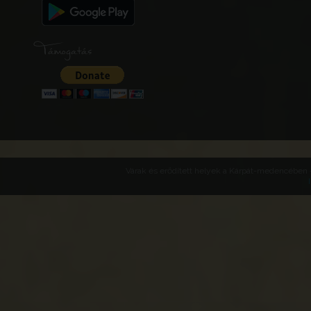
Támogatás
Várak és erődített helyek a Kárpát-medencében -