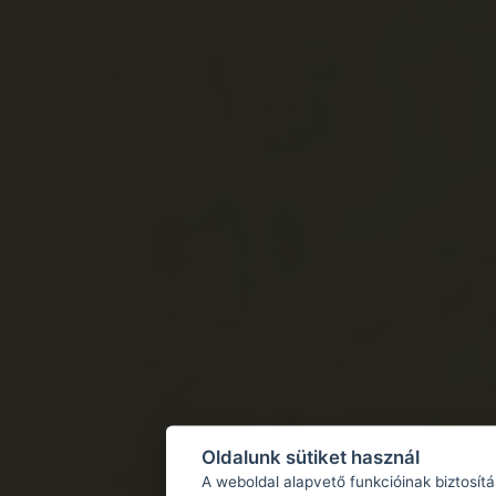
Oldalunk sütiket használ
A weboldal alapvető funkcióinak biztosít