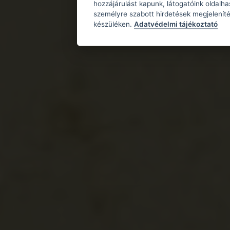
hozzájárulást kapunk, látogatóink oldalh
személyre szabott hirdetések megjeleníté
készüléken.
Adatvédelmi tájékoztató