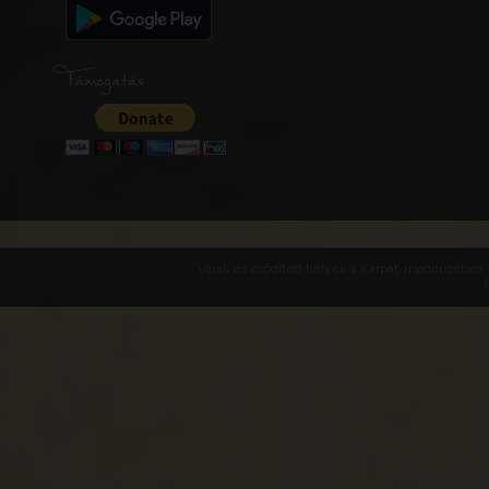
Támogatás
Várak és erődített helyek a Kárpát-medencében -