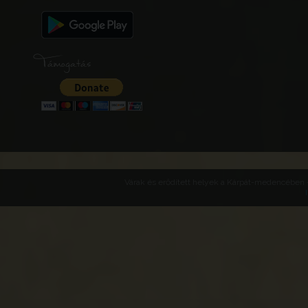
Támogatás
Várak és erődített helyek a Kárpát-medencében -