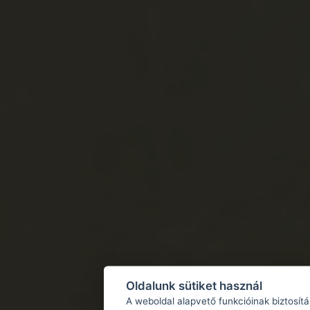
Oldalunk sütiket használ
A weboldal alapvető funkcióinak biztosít