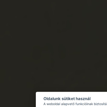
Oldalunk sütiket használ
A weboldal alapvető funkcióinak biztosít