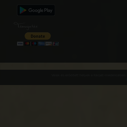
Támogatás
Várak és erődített helyek a Kárpát-medencében -