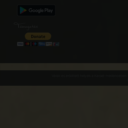
Támogatás
Várak és erődített helyek a Kárpát-medencében -