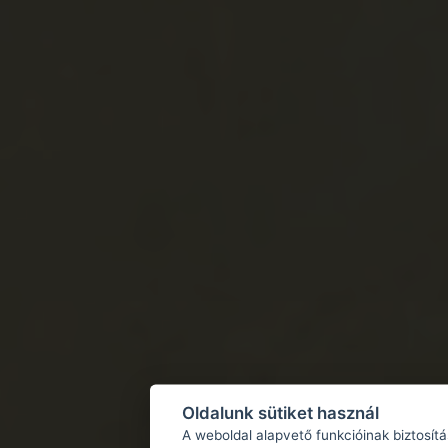
Oldalunk sütiket használ
A weboldal alapvető funkcióinak biztosít