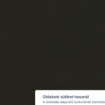
Oldalunk sütiket használ
A weboldal alapvető funkcióinak biztosít