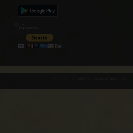
Támogatás
Várak és erődített helyek a Kárpát-medencében -